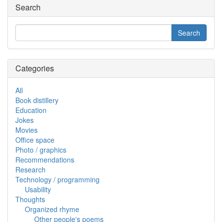
Search
Categories
All
Book distillery
Education
Jokes
Movies
Office space
Photo / graphics
Recommendations
Research
Technology / programming
Usability
Thoughts
Organized rhyme
Other people's poems