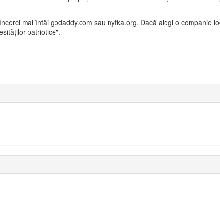
 încerci mai întâi godaddy.com sau nytka.org. Dacă alegi o companie lo
ităţilor patriotice".