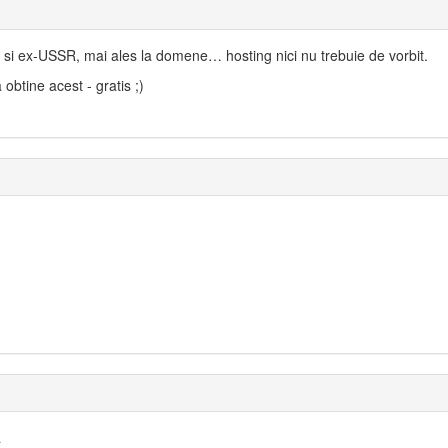
, si ex-USSR, mai ales la domene… hosting nici nu trebuie de vorbit.
 obtine acest - gratis ;)
a