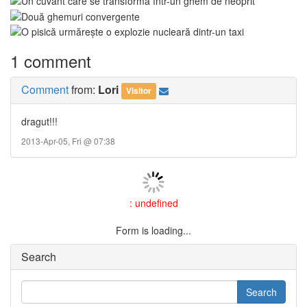
1 comment
Comment
from:
Lori
Visitor
dragut!!!
2013-Apr-05, Fri @ 07:38
: undefined
Form is loading...
Search