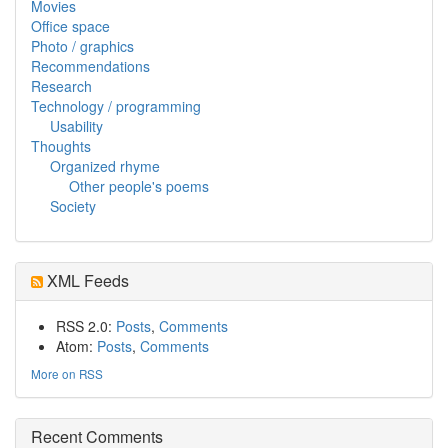
Movies
Office space
Photo / graphics
Recommendations
Research
Technology / programming
Usability
Thoughts
Organized rhyme
Other people's poems
Society
XML Feeds
RSS 2.0:
Posts
,
Comments
Atom:
Posts
,
Comments
More on RSS
Recent Comments