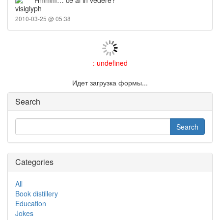
2010-03-25 @ 05:38
: undefined
Идет загрузка формы...
Search
Categories
All
Book distillery
Education
Jokes