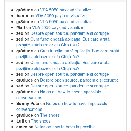
gr8dude
on
VDA 5050 payload visualizer
Aaron
on
VDA 5050 payload visualizer
gr8dude
on
VDA 5050 payload visualizer
Matt
on
VDA 5050 payload visualizer
zed
on
Despre open source, pandemie și corupție
zed
on
Cum funcționează aplicația iBus care arată
pozițiile autobuzelor din Chișinău?
gr8dude
on
Cum funcționează aplicația iBus care arată
pozițiile autobuzelor din Chișinău?
zed
on
Cum funcționează aplicația iBus care arată
pozițiile autobuzelor din Chișinău?
zed
on
Despre open source, pandemie și corupție
gr8dude
on
Despre open source, pandemie și corupție
zed
on
Despre open source, pandemie și corupție
gr8dude
on
Notes on how to have impossible
conversations
Sunny Peta
on
Notes on how to have impossible
conversations
gr8dude
on
The shoes
Luli
on
The shoes
amiro
on
Notes on how to have impossible