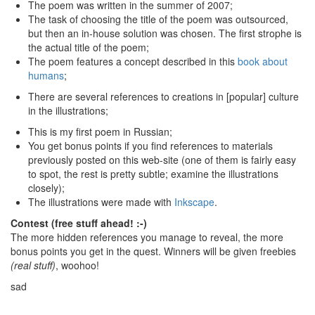
The poem was written in the summer of 2007;
The task of choosing the title of the poem was outsourced,
but then an in-house solution was chosen. The first strophe is
the actual title of the poem;
The poem features a concept described in this
book about
humans
;
There are several references to creations in [popular] culture
in the illustrations;
This is my first poem in Russian;
You get bonus points if you find references to materials
previously posted on this web-site (one of them is fairly easy
to spot, the rest is pretty subtle; examine the illustrations
closely);
The illustrations were made with
Inkscape
.
Contest (free stuff ahead! :-)
The more hidden references you manage to reveal, the more
bonus points you get in the quest. Winners will be given freebies
(real stuff)
, woohoo!
sad