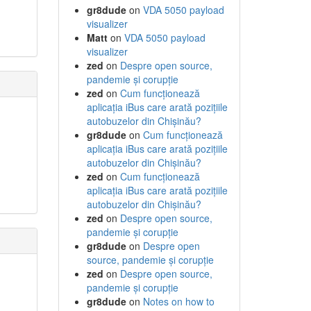
gr8dude
on
VDA 5050 payload
visualizer
Matt
on
VDA 5050 payload
visualizer
zed
on
Despre open source,
pandemie și corupție
zed
on
Cum funcționează
aplicația iBus care arată pozițiile
autobuzelor din Chișinău?
gr8dude
on
Cum funcționează
aplicația iBus care arată pozițiile
autobuzelor din Chișinău?
zed
on
Cum funcționează
aplicația iBus care arată pozițiile
autobuzelor din Chișinău?
zed
on
Despre open source,
pandemie și corupție
gr8dude
on
Despre open
source, pandemie și corupție
zed
on
Despre open source,
pandemie și corupție
gr8dude
on
Notes on how to