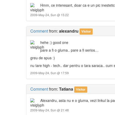
Hmm, ce interesant, doar ca e un pic inestetic 
2009-May-24, Sun @ 15:22
Comment
from:
alexandru
Visitor
hehe :) good one
pare a fi o gluma.. pare a fi serios…
greu de spus :)
nu tare high - tech.. dar pentru o tara saraca.. cum es
2009-May-24, Sun @ 17:59
Comment
from:
Tatiana
Visitor
Alexandru, asta nu e o gluma, vezi linkul la pag
2009-May-24, Sun @ 21:48