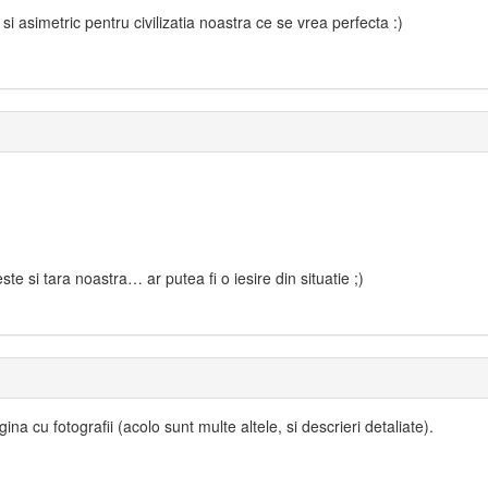
si asimetric pentru civilizatia noastra ce se vrea perfecta :)
te si tara noastra… ar putea fi o iesire din situatie ;)
ina cu fotografii (acolo sunt multe altele, si descrieri detaliate).