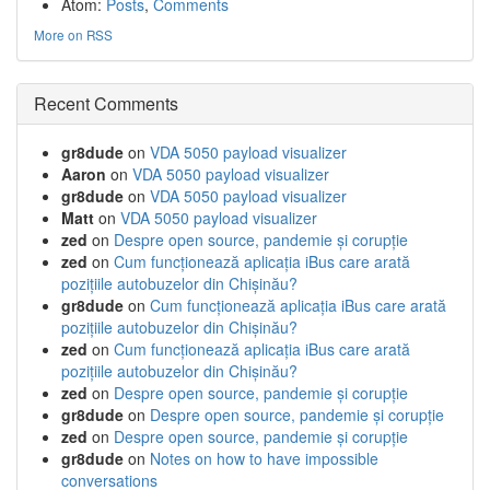
Atom:
Posts
,
Comments
More on RSS
Recent Comments
gr8dude
on
VDA 5050 payload visualizer
Aaron
on
VDA 5050 payload visualizer
gr8dude
on
VDA 5050 payload visualizer
Matt
on
VDA 5050 payload visualizer
zed
on
Despre open source, pandemie și corupție
zed
on
Cum funcționează aplicația iBus care arată
pozițiile autobuzelor din Chișinău?
gr8dude
on
Cum funcționează aplicația iBus care arată
pozițiile autobuzelor din Chișinău?
zed
on
Cum funcționează aplicația iBus care arată
pozițiile autobuzelor din Chișinău?
zed
on
Despre open source, pandemie și corupție
gr8dude
on
Despre open source, pandemie și corupție
zed
on
Despre open source, pandemie și corupție
gr8dude
on
Notes on how to have impossible
conversations