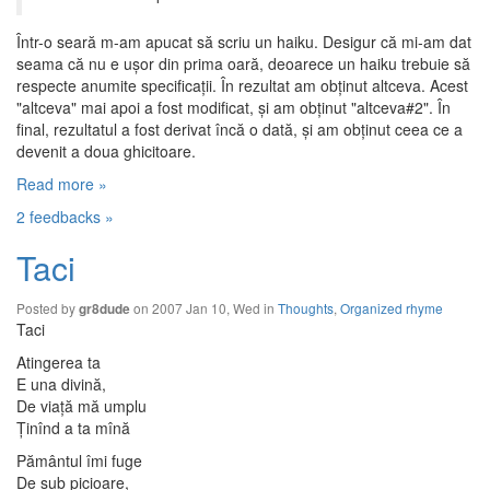
Într-o seară m-am apucat să scriu un haiku. Desigur că mi-am dat
seama că nu e uşor din prima oară, deoarece un haiku trebuie să
respecte anumite specificaţii. În rezultat am obţinut altceva. Acest
"altceva" mai apoi a fost modificat, şi am obţinut "altceva#2". În
final, rezultatul a fost derivat încă o dată, şi am obţinut ceea ce a
devenit a doua ghicitoare.
Read more »
2 feedbacks »
Taci
Posted by
on 2007 Jan 10, Wed in
Thoughts
,
Organized rhyme
gr8dude
Taci
Atingerea ta
E una divină,
De viaţă mă umplu
Ţinînd a ta mînă
Pământul îmi fuge
De sub picioare,