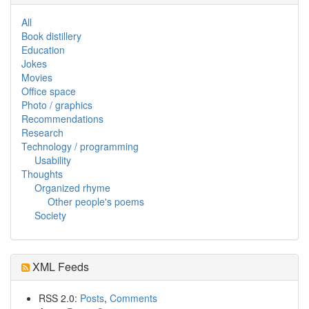
All
Book distillery
Education
Jokes
Movies
Office space
Photo / graphics
Recommendations
Research
Technology / programming
Usability
Thoughts
Organized rhyme
Other people's poems
Society
XML Feeds
RSS 2.0:
Posts
,
Comments